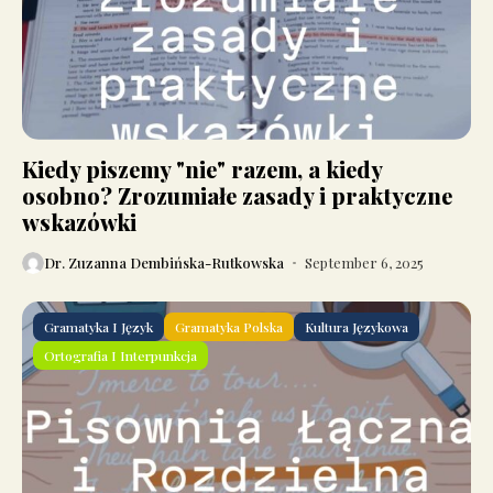
Kiedy piszemy "nie" razem, a kiedy
osobno? Zrozumiałe zasady i praktyczne
wskazówki
Dr. Zuzanna Dembińska-Rutkowska
September 6, 2025
Gramatyka I Język
Gramatyka Polska
Kultura Językowa
Ortografia I Interpunkcja