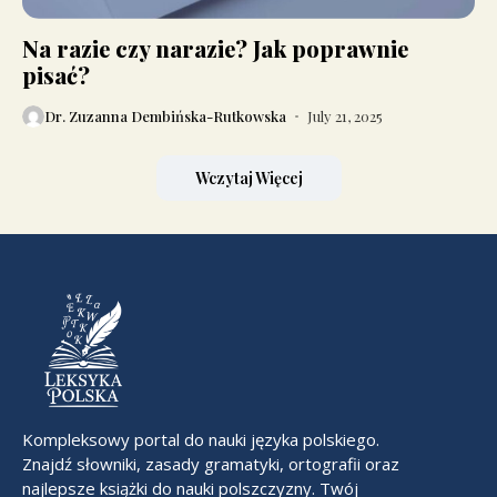
Na razie czy narazie? Jak poprawnie
pisać?
Dr. Zuzanna Dembińska-Rutkowska
July 21, 2025
Wczytaj Więcej
Kompleksowy portal do nauki języka polskiego.
Znajdź słowniki, zasady gramatyki, ortografii oraz
najlepsze książki do nauki polszczyzny. Twój