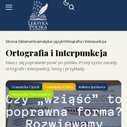
Strona Główna
Gramatyka i język
Ortografia i Interpunkcja
Ortografia i Interpunkcja
Naucz się poprawnie pisać po polsku. Przejrzyste zasady
ortografii i interpunkcji, testy i przykłady.
Gramatyka I Język
Gramatyka Polska
Kultura Językowa
Ortografia I Interpunkcja