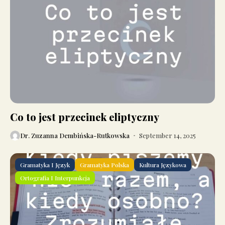
Co to jest przecinek eliptyczny
Dr. Zuzanna Dembińska-Rutkowska
September 14, 2025
Gramatyka I Język
Gramatyka Polska
Kultura Językowa
Ortografia I Interpunkcja