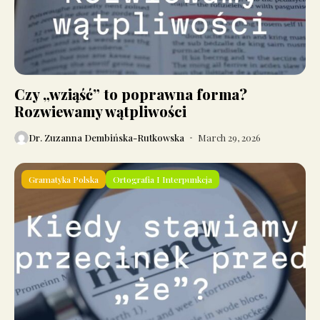
Czy „wziąść” to poprawna forma?
Rozwiewamy wątpliwości
Dr. Zuzanna Dembińska-Rutkowska
March 29, 2026
Gramatyka Polska
Ortografia I Interpunkcja