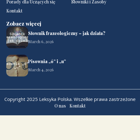
Porady dla Uczących się
Słowniki i Zasoby
Kontakt
Zobacz więcej
Słownik frazeologiczny – jak działa?
March 6, 2026
Pisownia „ó” i „u”
March 4, 2026
Copyright 2025 Leksyka Polska. Wszelkie prawa zastrzeżone
O nas
Kontakt