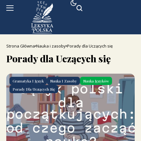
Strona Główna
Nauka i zasoby
Porady dla Uczących się
Porady dla Uczących się
Gramatyka I Język
Nauka I Zasoby
Nauka Języków
Porady Dla Uczących Się