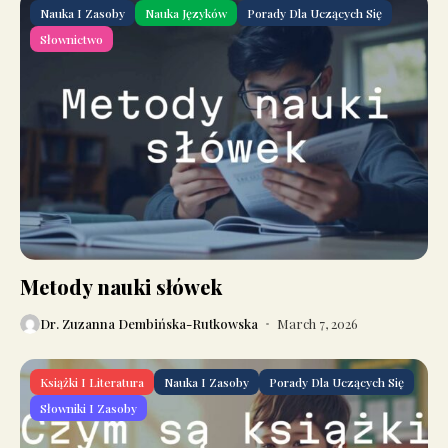
Nauka I Zasoby
Nauka Języków
Porady Dla Uczących Się
Słownictwo
Metody nauki słówek
Dr. Zuzanna Dembińska-Rutkowska
March 7, 2026
Książki I Literatura
Nauka I Zasoby
Porady Dla Uczących Się
Słowniki I Zasoby