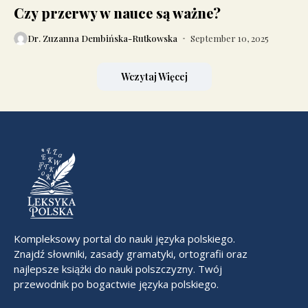
Czy przerwy w nauce są ważne?
Dr. Zuzanna Dembińska-Rutkowska
September 10, 2025
Wczytaj Więcej
Kompleksowy portal do nauki języka polskiego.
Znajdź słowniki, zasady gramatyki, ortografii oraz
najlepsze książki do nauki polszczyzny. Twój
przewodnik po bogactwie języka polskiego.