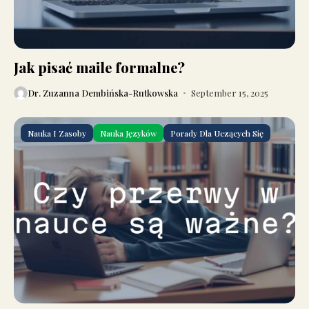
Jak pisać maile formalne?
Dr. Zuzanna Dembińska-Rutkowska
September 15, 2025
Nauka I Zasoby
Nauka Języków
Porady Dla Uczących Się