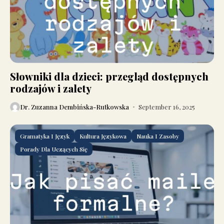
Słowniki dla dzieci: przegląd dostępnych
rodzajów i zalety
Dr. Zuzanna Dembińska-Rutkowska
September 16, 2025
Gramatyka I Język
Kultura Językowa
Nauka I Zasoby
Porady Dla Uczących Się