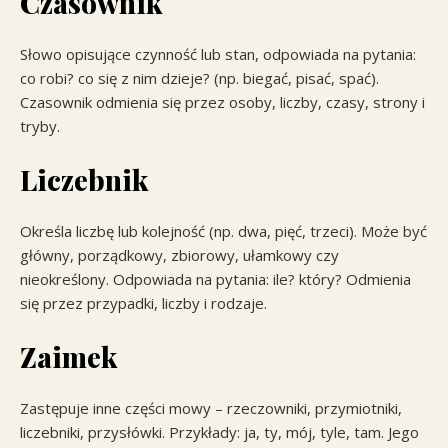
Czasownik
Słowo opisujące czynność lub stan, odpowiada na pytania:
co robi? co się z nim dzieje? (np. biegać, pisać, spać).
Czasownik odmienia się przez osoby, liczby, czasy, strony i
tryby.
Liczebnik
Określa liczbę lub kolejność (np. dwa, pięć, trzeci). Może być
główny, porządkowy, zbiorowy, ułamkowy czy
nieokreślony. Odpowiada na pytania: ile? który? Odmienia
się przez przypadki, liczby i rodzaje.
Zaimek
Zastępuje inne części mowy – rzeczowniki, przymiotniki,
liczebniki, przysłówki. Przykłady: ja, ty, mój, tyle, tam. Jego