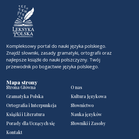
Kompleksowy portal do nauki języka polskiego.
Znajdź słowniki, zasady gramatyki, ortografii oraz
najlepsze książki do nauki polszczyzny. Twój
przewodnik po bogactwie języka polskiego.
Mapa strony
Strona Główna
O nas
Gramatyka Polska
Kultura Językowa
Ortografia i Interpunkcja
Słownictwo
Książki i Literatura
Nauka języków
Porady dla Uczących się
Słowniki i Zasoby
Kontakt