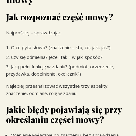
Jak rozpoznać część mowy?
Najprościej – sprawdzając:
O co pyta słowo? (znaczenie – kto, co, jaki, jak?)
Czy się odmienia? Jeżeli tak – w jaki sposób?
Jaką pełni funkcję w zdaniu? (podmiot, orzeczenie,
przydawka, dopełnienie, okolicznik?)
Najlepiej przeanalizować wszystkie trzy aspekty:
znaczenie, odmianę, rolę w zdaniu.
Jakie błędy pojawiają się przy
określaniu części mowy?
Ocenianie wyłącznie po znaczeniu, bez sprawdzania