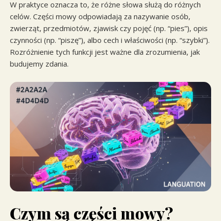
W praktyce oznacza to, że różne słowa służą do różnych
celów. Części mowy odpowiadają za nazywanie osób,
zwierząt, przedmiotów, zjawisk czy pojęć (np. “pies”), opis
czynności (np. “piszę”), albo cech i właściwości (np. “szybki”).
Rozróżnienie tych funkcji jest ważne dla zrozumienia, jak
budujemy zdania.
Czym są części mowy?