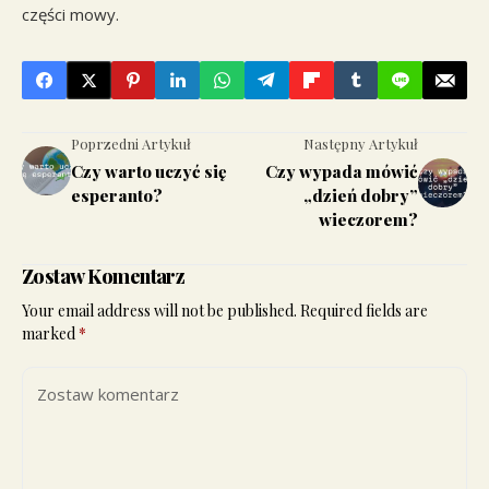
części mowy.
Poprzedni Artykuł
Następny Artykuł
Czy warto uczyć się
Czy wypada mówić
esperanto?
„dzień dobry”
wieczorem?
Zostaw Komentarz
Your email address will not be published.
Required fields are
marked
*