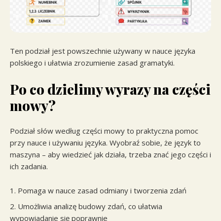
Ten podział jest powszechnie używany w nauce języka
polskiego i ułatwia zrozumienie zasad gramatyki.
Po co dzielimy wyrazy na części
mowy?
Podział słów według części mowy to praktyczna pomoc
przy nauce i używaniu języka. Wyobraź sobie, że język to
maszyna – aby wiedzieć jak działa, trzeba znać jego części i
ich zadania.
Pomaga w nauce zasad odmiany i tworzenia zdań
Umożliwia analizę budowy zdań, co ułatwia
wypowiadanie się poprawnie