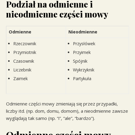
Podział na odmienne i
nieodmienne części mowy
Odmienne
Nieodmienne
Rzeczownik
Przysłówek
Przymiotnik
Przyimek
Czasownik
Spójnik
Liczebnik
Wykrzyknik
Zaimek
Partykuła
Odmienne części mowy zmieniają się przez przypadki,
liczby itd. (np. dom, domu, domom), a nieodmienne zawsze
wyglądają tak samo (np. “i”, “ale”, “bardzo”).
Odmienne części mowy –