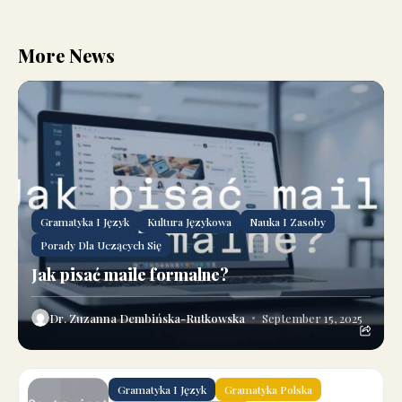
More News
Gramatyka I Język
Kultura Językowa
Nauka I Zasoby
Porady Dla Uczących Się
Jak pisać maile formalne?
Dr. Zuzanna Dembińska-Rutkowska
September 15, 2025
Gramatyka I Język
Gramatyka Polska