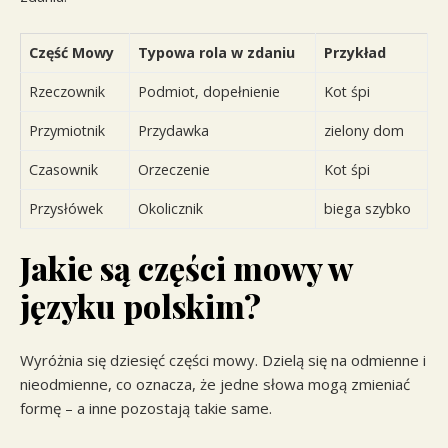
Część Mowy
Typowa rola w zdaniu
Przykład
Rzeczownik
Podmiot, dopełnienie
Kot śpi
Przymiotnik
Przydawka
zielony dom
Czasownik
Orzeczenie
Kot śpi
Przysłówek
Okolicznik
biega szybko
Jakie są części mowy w
języku polskim?
Wyróżnia się dziesięć części mowy. Dzielą się na odmienne i
nieodmienne, co oznacza, że jedne słowa mogą zmieniać
formę – a inne pozostają takie same.