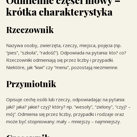
krótka charakterystyka
Rzeczownik
Nazywa osoby, zwierzęta, rzeczy, miejsca, pojęcia (np.
“pies”, “szkoła”, “radość”). Odpowiada na pytania: kto? co?
Rzeczowniki odmieniają się przez liczby i przypadki.
Niektóre, jak “kiwi” czy “menu”, pozostają niezmienne.
Przymiotnik
Opisuje cechę osób lub rzeczy, odpowiadając na pytania:
jaki? jaka? jakie? czyj? który? np. “wesoły”, “zielony”, “czyj? –
mój”. Odmienia się przez liczby, przypadki i rodzaje oraz
może być stopniowany: mały – mniejszy – najmniejszy.