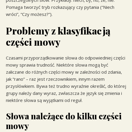
poszczególnych słów. Przykłady: niech, by, no, że, nie.
Pomaga tworzyć tryb rozkazujący czy pytania (“Niech
wróci”, “Czy możesz?”).
Problemy z klasyfikacją
części mowy
Czasami przyporządkowanie słowa do odpowiedniej części
mowy sprawia trudność. Niektóre słowa mogą być
zaliczane do różnych części mowy w zależności od zdania,
jak “rano” – raz jest rzeczownikiem, innym razem
przysłówkiem. Bywa też trudno wyraźnie określić, do której
grupy należy dany wyraz, zwłaszcza że język się zmienia i
niektóre słowa są wyjątkami od reguł.
Słowa należące do kilku części
mowy