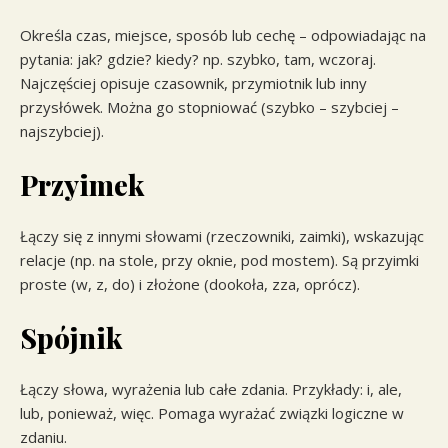
Określa czas, miejsce, sposób lub cechę – odpowiadając na
pytania: jak? gdzie? kiedy? np. szybko, tam, wczoraj.
Najczęściej opisuje czasownik, przymiotnik lub inny
przysłówek. Można go stopniować (szybko – szybciej –
najszybciej).
Przyimek
Łączy się z innymi słowami (rzeczowniki, zaimki), wskazując
relacje (np. na stole, przy oknie, pod mostem). Są przyimki
proste (w, z, do) i złożone (dookoła, zza, oprócz).
Spójnik
Łączy słowa, wyrażenia lub całe zdania. Przykłady: i, ale,
lub, ponieważ, więc. Pomaga wyrażać związki logiczne w
zdaniu.