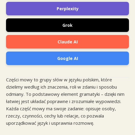
Perplexity
Grok
Claude AI
Google AI
Części mowy to grupy słów w języku polskim, które
dzielimy według ich znaczenia, roli w zdaniu i sposobu
odmiany. To podstawowy element gramatyki – dzięki nim
łatwiej jest układać poprawne i zrozumiałe wypowiedzi.
Każda część mowy ma swoje zadanie: opisuje osoby,
rzeczy, czynności, cechy lub relacje, co pozwala
uporządkować język i usprawnia rozmowę.