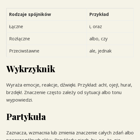
Rodzaje spójników
Przykład
Łączne
i, oraz
Rozłączne
albo, czy
Przeciwstawne
ale, jednak
Wykrzyknik
Wyraża emocje, reakcje, dźwięki. Przykład: ach!, ojej!, hura!,
brzdęk!. Znaczenie często zależy od sytuacji albo tonu
wypowiedzi.
Partykuła
Zaznacza, wzmacnia lub zmienia znaczenie całych zdań albo