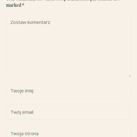
marked
*