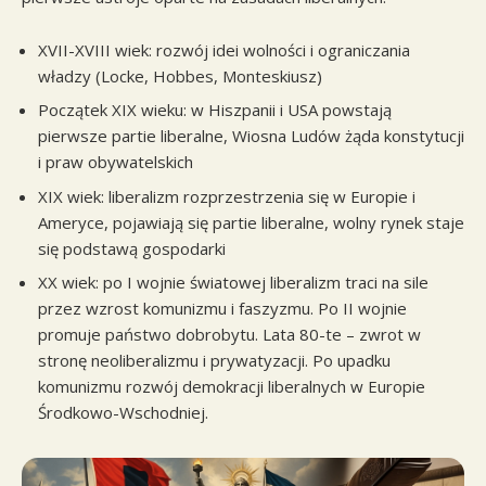
XVII-XVIII wiek: rozwój idei wolności i ograniczania
władzy (Locke, Hobbes, Monteskiusz)
Początek XIX wieku: w Hiszpanii i USA powstają
pierwsze partie liberalne, Wiosna Ludów żąda konstytucji
i praw obywatelskich
XIX wiek: liberalizm rozprzestrzenia się w Europie i
Ameryce, pojawiają się partie liberalne, wolny rynek staje
się podstawą gospodarki
XX wiek: po I wojnie światowej liberalizm traci na sile
przez wzrost komunizmu i faszyzmu. Po II wojnie
promuje państwo dobrobytu. Lata 80-te – zwrot w
stronę neoliberalizmu i prywatyzacji. Po upadku
komunizmu rozwój demokracji liberalnych w Europie
Środkowo-Wschodniej.