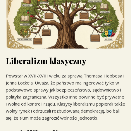
Liberalizm klasyczny
Powstał w XVII-XVIII wieku za sprawą Thomasa Hobbesa i
Johna Locke’a. Uważa, że państwo ma ingerować tylko w
podstawowe sprawy jak bezpieczeństwo, sądownictwo i
polityka zagraniczna. Wszystko inne powinno być prywatne
i wolne od kontroli rządu. Klasycy liberalizmu popierali także
wolny rynek i odrzucali rozbudowaną demokrację, bo bali
się, że tłum może zagrozić wolności jednostki.