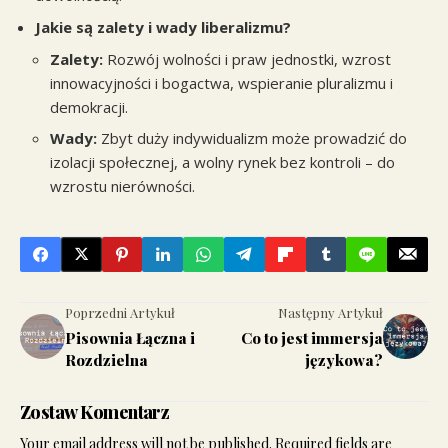
Jakie są zalety i wady liberalizmu?
Zalety:
Rozwój wolności i praw jednostki, wzrost
innowacyjności i bogactwa, wspieranie pluralizmu i
demokracji.
Wady:
Zbyt duży indywidualizm może prowadzić do
izolacji społecznej, a wolny rynek bez kontroli – do
wzrostu nierówności.
Poprzedni Artykuł
Następny Artykuł
Pisownia Łączna i
Co to jest immersja
Rozdzielna
językowa?
Zostaw Komentarz
Your email address will not be published.
Required fields are