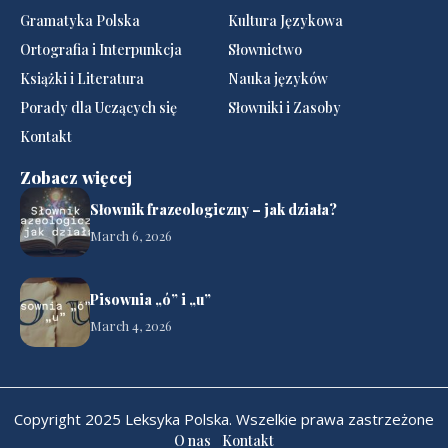
Gramatyka Polska
Kultura Językowa
Ortografia i Interpunkcja
Słownictwo
Książki i Literatura
Nauka języków
Porady dla Uczących się
Słowniki i Zasoby
Kontakt
Zobacz więcej
Słownik frazeologiczny – jak działa?
March 6, 2026
Pisownia „ó” i „u”
March 4, 2026
Copyright 2025 Leksyka Polska. Wszelkie prawa zastrzeżone
O nas
Kontakt