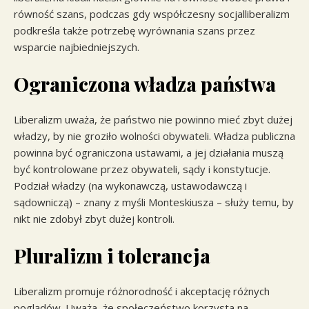
równość szans, podczas gdy współczesny socjalliberalizm
podkreśla także potrzebę wyrównania szans przez
wsparcie najbiedniejszych.
Ograniczona władza państwa
Liberalizm uważa, że państwo nie powinno mieć zbyt dużej
władzy, by nie groziło wolności obywateli. Władza publiczna
powinna być ograniczona ustawami, a jej działania muszą
być kontrolowane przez obywateli, sądy i konstytucje.
Podział władzy (na wykonawczą, ustawodawczą i
sądowniczą) – znany z myśli Monteskiusza – służy temu, by
nikt nie zdobył zbyt dużej kontroli.
Pluralizm i tolerancja
Liberalizm promuje różnorodność i akceptację różnych
poglądów. Uważa, że społeczeństwo korzysta na