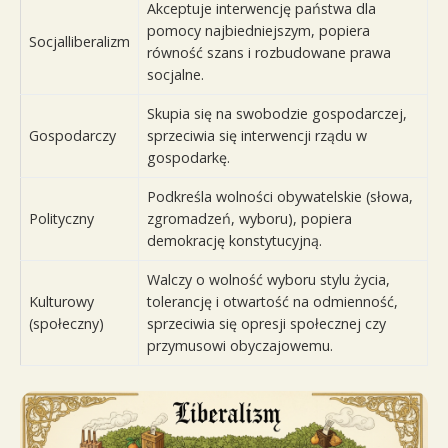
Akceptuje interwencję państwa dla
pomocy najbiedniejszym, popiera
Socjalliberalizm
równość szans i rozbudowane prawa
socjalne.
Skupia się na swobodzie gospodarczej,
Gospodarczy
sprzeciwia się interwencji rządu w
gospodarkę.
Podkreśla wolności obywatelskie (słowa,
Polityczny
zgromadzeń, wyboru), popiera
demokrację konstytucyjną.
Walczy o wolność wyboru stylu życia,
Kulturowy
tolerancję i otwartość na odmienność,
(społeczny)
sprzeciwia się opresji społecznej czy
przymusowi obyczajowemu.