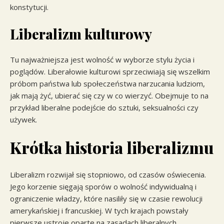
konstytucji.
Liberalizm kulturowy
Tu najważniejsza jest wolność w wyborze stylu życia i
poglądów. Liberałowie kulturowi sprzeciwiają się wszelkim
próbom państwa lub społeczeństwa narzucania ludziom,
jak mają żyć, ubierać się czy w co wierzyć. Obejmuje to na
przykład liberalne podejście do sztuki, seksualności czy
używek.
Krótka historia liberalizmu
Liberalizm rozwijał się stopniowo, od czasów oświecenia.
Jego korzenie sięgają sporów o wolność indywidualną i
ograniczenie władzy, które nasiliły się w czasie rewolucji
amerykańskiej i francuskiej. W tych krajach powstały
pierwsze ustroje oparte na zasadach liberalnych.