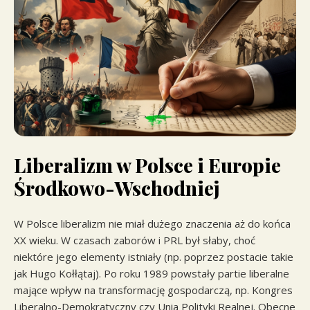
Liberalizm w Polsce i Europie
Środkowo-Wschodniej
W Polsce liberalizm nie miał dużego znaczenia aż do końca
XX wieku. W czasach zaborów i PRL był słaby, choć
niektóre jego elementy istniały (np. poprzez postacie takie
jak Hugo Kołłątaj). Po roku 1989 powstały partie liberalne
mające wpływ na transformację gospodarczą, np. Kongres
Liberalno-Demokratyczny czy Unia Polityki Realnej. Obecne