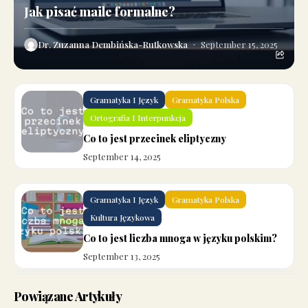
Jak pisać maile formalne?
Dr. Zuzanna Dembińska-Rutkowska
September 15, 2025
Gramatyka I Język
Gramatyka Polska
Ortografia I Interpunkcja
Co to jest przecinek eliptyczny
September 14, 2025
Gramatyka I Język
Gramatyka Polska
Kultura Językowa
Co to jest liczba mnoga w języku polskim?
September 13, 2025
Powiązane Artykuły