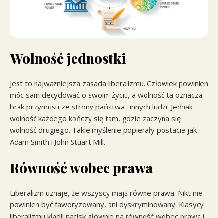
Wolność jednostki
Jest to najważniejsza zasada liberalizmu. Człowiek powinien
móc sam decydować o swoim życiu, a wolność ta oznacza
brak przymusu ze strony państwa i innych ludzi. Jednak
wolność każdego kończy się tam, gdzie zaczyna się
wolność drugiego. Takie myślenie popierały postacie jak
Adam Smith i John Stuart Mill.
Równość wobec prawa
Liberalizm uznaje, że wszyscy mają równe prawa. Nikt nie
powinien być faworyzowany, ani dyskryminowany. Klasycy
liberalizmu kładli nacisk głównie na równość wobec prawa i