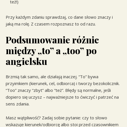
też!)
Przy każdym zdaniu sprawdzaj, co dane słowo znaczy i
jaką ma rolę. Z czasem rozpoznasz to od razu.
Podsumowanie różnic
między „to” a „too” po
angielsku
Brzmią tak samo, ale działają inaczej. “To” bywa
przyimkiem (kierunek, cel, odbiorca) i tworzy bezokolicznik.
“Too” znaczy “zbyt” albo “też”. Błędy są normalne, jeśli
dopiero się uczysz – najważniejsze to ćwiczyć i patrzeć na
sens zdania.
Masz wątpliwość? Zadaj sobie pytanie: czy to słowo
wskazuje kierunek/odbiorcę albo stoi przed czasownikiem