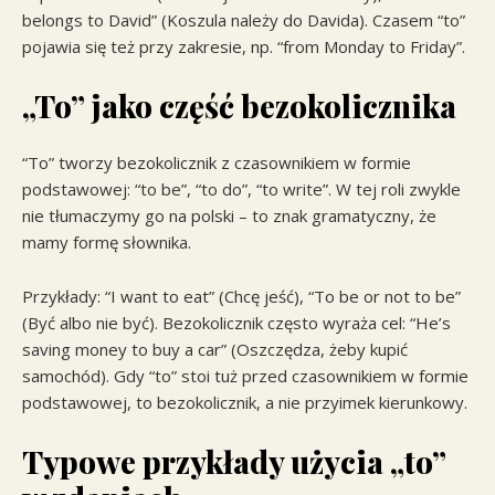
belongs to David” (Koszula należy do Davida). Czasem “to”
pojawia się też przy zakresie, np. “from Monday to Friday”.
„To” jako część bezokolicznika
“To” tworzy bezokolicznik z czasownikiem w formie
podstawowej: “to be”, “to do”, “to write”. W tej roli zwykle
nie tłumaczymy go na polski – to znak gramatyczny, że
mamy formę słownika.
Przykłady: “I want to eat” (Chcę jeść), “To be or not to be”
(Być albo nie być). Bezokolicznik często wyraża cel: “He’s
saving money to buy a car” (Oszczędza, żeby kupić
samochód). Gdy “to” stoi tuż przed czasownikiem w formie
podstawowej, to bezokolicznik, a nie przyimek kierunkowy.
Typowe przykłady użycia „to”