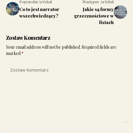
Poprzedni Artykuł
Następny Artykuł
Co to jest narrator
Jakie są formy
wszechwiedzący?
grzecznościowe w
listach
Zostaw Komentarz
Your email address will not be published.
Required fields are
marked
*