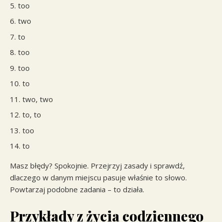
too
two
to
too
too
to
two, two
to, to
too
to
Masz błędy? Spokojnie. Przejrzyj zasady i sprawdź,
dlaczego w danym miejscu pasuje właśnie to słowo.
Powtarzaj podobne zadania – to działa.
Przykłady z życia codziennego