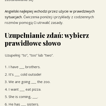
Angielski najlepiej wchodzi przez użycie w prawdziwych
sytuacjach
. Ćwiczenia poniżej i przykłady z codziennych
rozmów pomogą Ci utrwalić zasady.
Uzupełnianie zdań: wybierz
prawidłowe słowo
Uzupełnij: “to”, “too” lub “two”.
I have ___ brothers.
It’s ___ cold outside!
We are going ___ the zoo.
I want ___ eat pizza.
She is coming, ___.
He has ___ sisters.