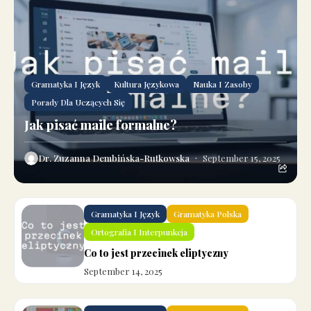
Gramatyka I Język
Kultura Językowa
Nauka I Zasoby
Porady Dla Uczących Się
Jak pisać maile formalne?
Dr. Zuzanna Dembińska-Rutkowska
September 15, 2025
Gramatyka I Język
Gramatyka Polska
Ortografia I Interpunkcja
Co to jest przecinek eliptyczny
September 14, 2025