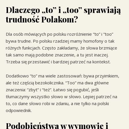
Dlaczego „to” i „too” sprawiają
trudność Polakom?
Dla osób mówiących po polsku rozróżnienie “to” i “too”
bywa trudne. Po polsku rzadziej mamy homofony o tak
różnych funkcjach. Często zakładamy, że słowa brzmiące
tak samo mają podobne znaczenie, a tu jest inaczej.
Trzeba się przestawić i bardziej patrzeć na kontekst.
Dodatkowo “to” ma wiele zastosowań: bywa przyimkiem,
ale też częścią bezokolicznika. “Too” ma dwa główne
znaczenia: “zbyt” i “też”. Łatwo się pogubić, jeśli
tłumaczymy wszystko słowo w słowo. Lepiej patrzeć na
to, co dane słowo robi w zdaniu, a nie tylko na polski
odpowiednik.
Podobieństwa w wymowie i