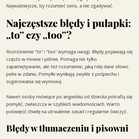
Najważniejsze, by rozumieć sens, a nie zgadywać.
Najczęstsze błędy i pułapki:
„to” czy „too”?
Rozróżnienie “to” i “too” wymaga uwagi. Błędy pojawiają się
często w mowie i piśmie. Pomaga nie tylko
zapamiętywanie, ale też rozumienie, jaką rolę dane słowo
pełni w zdaniu. Pomyłki wynikają zwykle z pośpiechu i
sugerowania się wymową.
Nawet osoby mówiące po angielsku od dziecka potrafią się
pomylić, zwłaszcza w szybkich wiadomościach. Warto
poświęcić chwilę na utrwalenie zasad i regularnie ćwiczyć.
Błędy w tłumaczeniu i pisowni